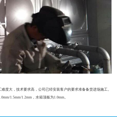
施工难度大，技术要求高，公司已经安装客户的要求准备备货进场施工。
mm/1.5mm/1.2mm，水箱顶板为1.0mm。