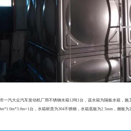
市一汽大众汽车发动机厂用不锈钢水箱12吨1台，该水箱为隔板水箱，
m*1.0m*3.0m=1台，水箱材质为304不锈钢，水箱底板为2.5mm，侧板为2.0