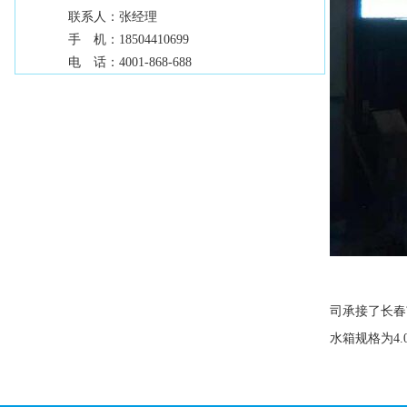
联系人：
张经理
手 机：
18504410699
电 话：
4001-868-688
司承接了长春
水箱规格为4.0