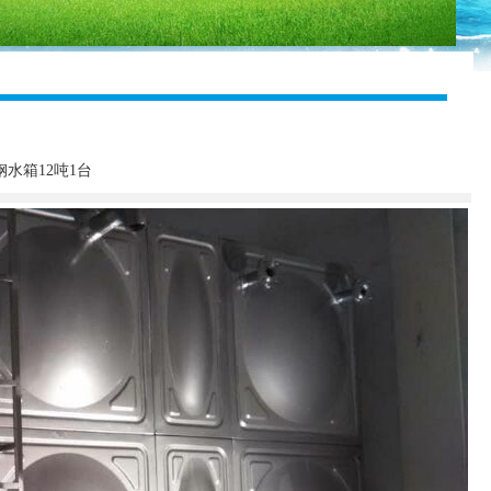
水箱12吨1台